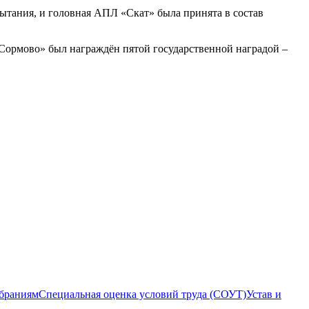
пытания, и головная АПЛ «Скат» была принята в состав
 Сормово» был награждён пятой государственной наградой –
браниям
Специальная оценка условий труда (СОУТ)
Устав и