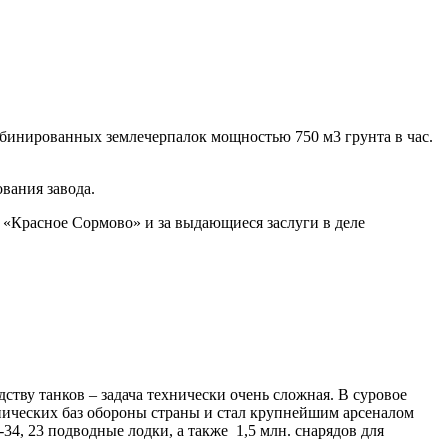
мбинированных землечерпалок мощностью 750 м3 грунта в час.
вания завода.
 «Красное Сормово» и за выдающиеся заслуги в деле
ству танков – задача технически очень сложная. В суровое
нических баз обороны страны и стал крупнейшим арсеналом
4, 23 подводные лодки, а также 1,5 млн. снарядов для