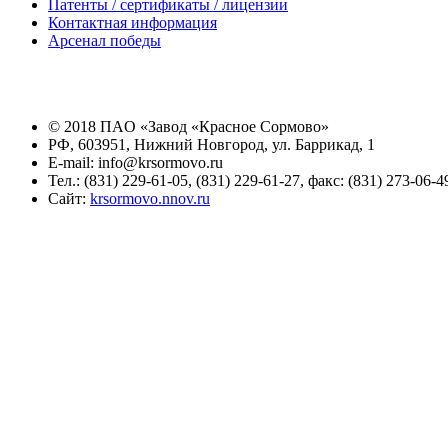
Патенты / сертификаты / лицензии
Контактная информация
Арсенал победы
© 2018 ПAО «Завод «Красное Сормово»
РФ, 603951, Нижний Новгород, ул. Баррикад, 1
E-mail: info@krsormovo.ru
Тел.: (831) 229-61-05, (831) 229-61-27, факс: (831) 273-06-4
Сайт:
krsormovo.nnov.ru