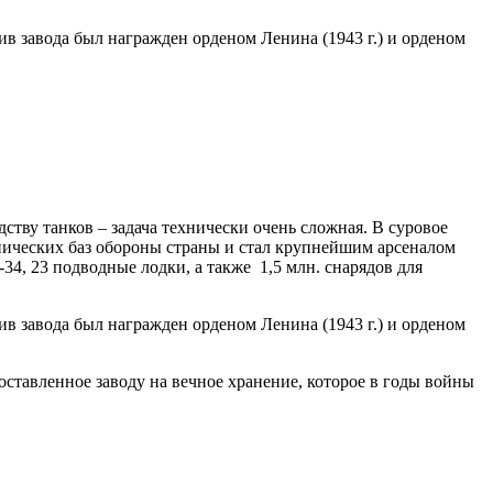
в завода был награжден орденом Ленина (1943 г.) и орденом
ству танков – задача технически очень сложная. В суровое
нических баз обороны страны и стал крупнейшим арсеналом
4, 23 подводные лодки, а также 1,5 млн. снарядов для
в завода был награжден орденом Ленина (1943 г.) и орденом
ставленное заводу на вечное хранение, которое в годы войны