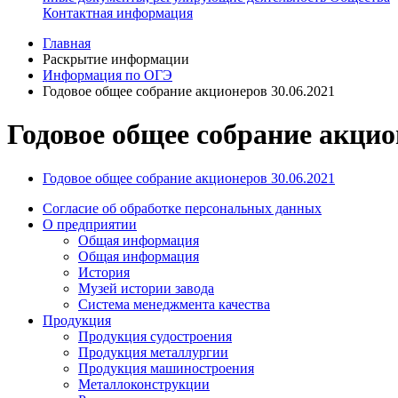
Контактная информация
Главная
Раскрытие информации
Информация по ОГЭ
Годовое общее собрание акционеров 30.06.2021
Годовое общее собрание акцио
Годовое общее собрание акционеров 30.06.2021
Согласие об обработке персональных данных
О предприятии
Общая информация
Общая информация
История
Музей истории завода
Система менеджмента качества
Продукция
Продукция судостроения
Продукция металлургии
Продукция машиностроения
Металлоконструкции