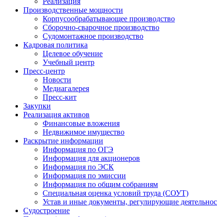
Реализация
Производственные мощности
Корпусообрабатывающее производство
Сборочно-сварочное производство
Судомонтажное производство
Кадровая политика
Целевое обучение
Учебный центр
Пресс-центр
Новости
Медиагалерея
Пресс-кит
Закупки
Реализация активов
Финансовые вложения
Недвижимое имущество
Раскрытие информации
Информация по ОГЭ
Информация для акционеров
Информация по ЭСК
Информация по эмиссии
Информация по общим собраниям
Специальная оценка условий труда (СОУТ)
Устав и иные документы, регулирующие деятельно
Судостроение