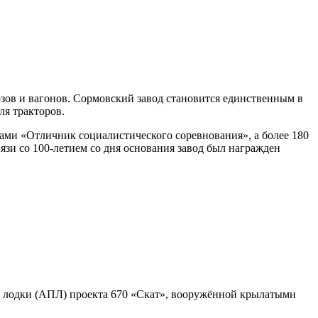
зов и вагонов. Сормовский завод становится единственным в
ля тракторов.
ами «Отличник социалистического соревнования», а более 180
язи со 100-летием со дня основания завод был награжден
й лодки (АПЛ) проекта 670 «Скат», вооружённой крылатыми