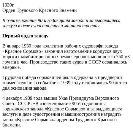
1939г.
Орден Трудового Красного Знамени
В ознаменование 90-й годовщины завода и за выдающиеся
заслуги в деле судостроения и машиностроения
Первый орден заводу
В январе 1939 года коллектив рабочих судоверфи завода
«Красное Сормово» закончил изготовление корпусов двух
морских комбинированных землечерпалок мощностью 750 м3
грунта в час. Производство таких судов в СССР осваивалось
впервые.
Трудовая победа сормовичей была одержана в преддверии
знаменательного события: в 1939 году исполнялось 90 лет со
дня основания завода.
4 декабря 1939 года вышел Указ Президиума Верховного
Совета СССР: «В ознаменование 90-й годовщины
горьковского завода «Красное Сормово» и за выдающиеся
заслуги в деле судостроения и машиностроения наградить
завод «Красное Сормово» орденом Трудового Красного
Знамени.