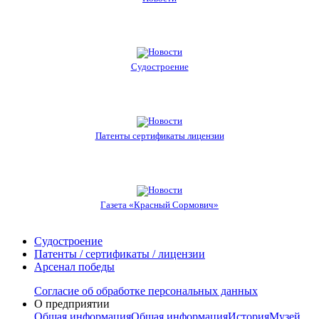
Судостроение
Патенты сертификаты лицензии
Газета «Красный Сормович»
Судостроение
Патенты / сертификаты / лицензии
Арсенал победы
Согласие об обработке персональных данных
О предприятии
Общая информация
Общая информация
История
Музей