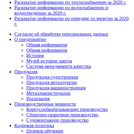
Раскрытие информации по теплоснабжению за 2020 г.
Раскрытие информации по водоснабжению и
водоотведению за 2020 г.
Раскрытие информации по передаче эл.энергии за 2020
г.
Согласие об обработке персональных данных
О предприятии
Общая информация
Общая информация
История
Музей истории завода
Система менеджмента качества
Продукция
Продукция судостроения
Продукция металлургии
Продукция машиностроения
Металлоконструкции
Реализация
Производственные мощности
Корпусообрабатывающее производство
Сборочно-сварочное производство
Судомонтажное производство
Кадровая политика
Целевое обучение