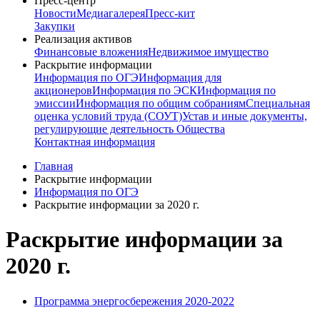
Пресс-центр
Новости
Медиагалерея
Пресс-кит
Закупки
Реализация активов
Финансовые вложения
Недвижимое имущество
Раскрытие информации
Информация по ОГЭ
Информация для
акционеров
Информация по ЭСК
Информация по
эмиссии
Информация по общим собраниям
Специальная
оценка условий труда (СОУТ)
Устав и иные документы,
регулирующие деятельность Общества
Контактная информация
Главная
Раскрытие информации
Информация по ОГЭ
Раскрытие информации за 2020 г.
Раскрытие информации за
2020 г.
Программа энергосбережения 2020-2022