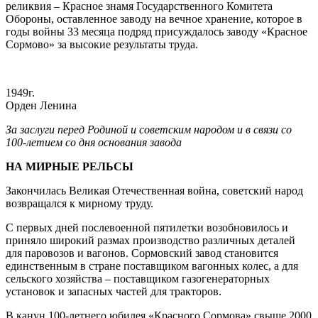
реликвия – Красное знамя Государственного Комитета
Обороны, оставленное заводу на вечное хранение, которое в
годы войны 33 месяца подряд присуждалось заводу «Красное
Сормово» за высокие результаты труда.
1949г.
Орден Ленина
За заслуги перед Родиной и советским народом и в связи со
100-летием со дня основания завода
НА МИРНЫЕ РЕЛЬСЫ
Закончилась Великая Отечественная война, советский народ
возвращался к мирному труду.
С первых дней послевоенной пятилетки возобновилось и
приняло широкий размах производство различных деталей
для паровозов и вагонов. Сормовский завод становится
единственным в стране поставщиком вагонных колес, а для
сельского хозяйства – поставщиком газогенераторных
установок и запасных частей для тракторов.
В канун 100-летнего юбилея «Красного Сормова» свыше 2000