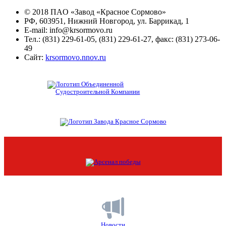
© 2018 ПAО «Завод «Красное Сормово»
РФ, 603951, Нижний Новгород, ул. Баррикад, 1
E-mail: info@krsormovo.ru
Тел.: (831) 229-61-05, (831) 229-61-27, факс: (831) 273-06-
49
Сайт:
krsormovo.nnov.ru
Новости