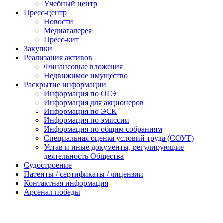
Учебный центр
Пресс-центр
Новости
Медиагалерея
Пресс-кит
Закупки
Реализация активов
Финансовые вложения
Недвижимое имущество
Раскрытие информации
Информация по ОГЭ
Информация для акционеров
Информация по ЭСК
Информация по эмиссии
Информация по общим собраниям
Специальная оценка условий труда (СОУТ)
Устав и иные документы, регулирующие
деятельность Общества
Судостроение
Патенты / сертификаты / лицензии
Контактная информация
Арсенал победы