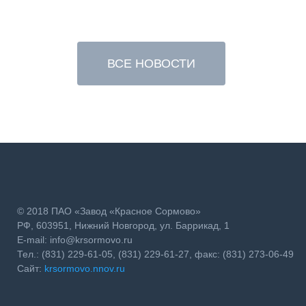
ВСЕ НОВОСТИ
© 2018 ПAО «Завод «Красное Сормово»
РФ, 603951, Нижний Новгород, ул. Баррикад, 1
E-mail: info@krsormovo.ru
Тел.: (831) 229-61-05, (831) 229-61-27, факс: (831) 273-06-49
Сайт:
krsormovo.nnov.ru