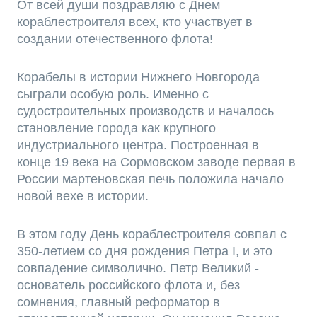
От всей души поздравляю с Днем
кораблестроителя всех, кто участвует в
создании отечественного флота!
Корабелы в истории Нижнего Новгорода
сыграли особую роль. Именно с
судостроительных производств и началось
становление города как крупного
индустриального центра. Построенная в
конце 19 века на Сормовском заводе первая в
России мартеновская печь положила начало
новой вехе в истории.
В этом году День кораблестроителя совпал с
350-летием со дня рождения Петра I, и это
совпадение символично. Петр Великий -
основатель российского флота и, без
сомнения, главный реформатор в