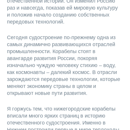
отечественной истории. Он изменил Россию
раз и навсегда, показав ей мировую культуру
и положив начало созданию собственных
передовых технологий.
Сегодня судостроение по-прежнему одна из
самых динамично развивающихся отраслей
промышленности. Корабелы стоят в
авангарде развития России, покоряя
изначально чуждую человеку стихию – воду,
как космонавты – далекий космос. В отрасли
зарождаются передовые технологии, которые
меняют экономику страны в целом и
открывают новые пути развития.
Я горжусь тем, что нижегородские корабелы
вписали много ярких страниц в историю
отечественного судостроения. Именно в
Нижнем построили первые в мире теплоходы,